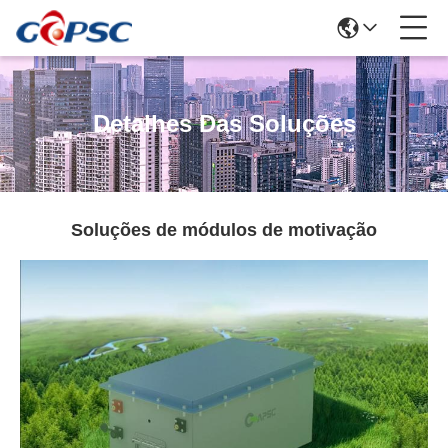
Detalhes Das Soluções
Soluções de módulos de motivação