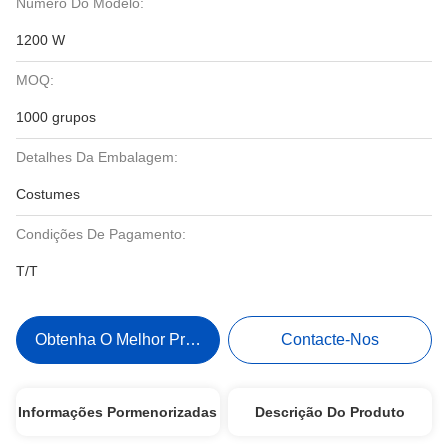
Número Do Modelo:
1200 W
MOQ:
1000 grupos
Detalhes Da Embalagem:
Costumes
Condições De Pagamento:
T/T
Obtenha O Melhor Preço
Contacte-Nos
Informações Pormenorizadas
Descrição Do Produto