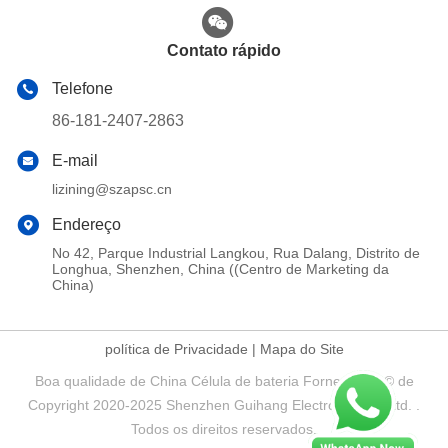
Contato rápido
Telefone
86-181-2407-2863
E-mail
lizining@szapsc.cn
Endereço
No 42, Parque Industrial Langkou, Rua Dalang, Distrito de
Longhua, Shenzhen, China ((Centro de Marketing da
China)
política de Privacidade
|
Mapa do Site
Boa qualidade de China Célula de bateria Fornecedor. © de
Copyright 2020-2025 Shenzhen Guihang Electronic Co., Ltd. .
Todos os direitos reservados.