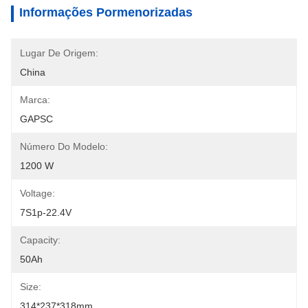
Informações Pormenorizadas
Lugar De Origem:
China
Marca:
GAPSC
Número Do Modelo:
1200 W
Voltage:
7S1p-22.4V
Capacity:
50Ah
Size:
314*237*318mm